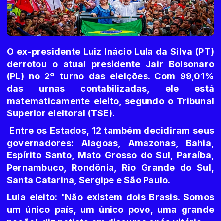
O ex-presidente Luiz Inácio Lula da Silva (PT)
derrotou o atual presidente Jair Bolsonaro
(PL) no 2º turno das eleições. Com 99,01%
das urnas contabilizadas, ele está
matematicamente eleito, segundo o Tribunal
Superior eleitoral (TSE).
Entre os Estados, 12 também decidiram seus
governadores: Alagoas, Amazonas, Bahia,
Espírito Santo, Mato Grosso do Sul, Paraíba,
Pernambuco, Rondônia, Rio Grande do Sul,
Santa Catarina, Sergipe e São Paulo.
Lula eleito: 'Não existem dois Brasis. Somos
um único país, um único povo, uma grande