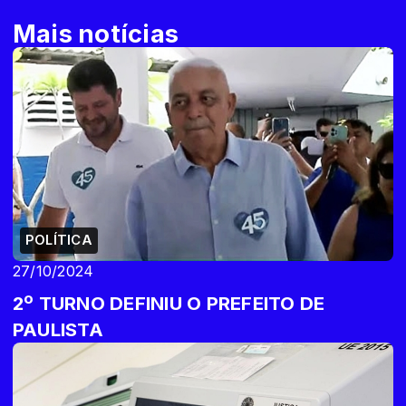
Mais notícias
POLÍTICA
27/10/2024
2º TURNO DEFINIU O PREFEITO DE
PAULISTA