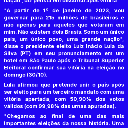
nação', diz petista em discurso após vitória
"A partir de 1º de janeiro de 2023, vou
governar para 215 milhões de brasileiros e
não apenas para aqueles que votaram em
mim. Não existem dois Brasis. Somo um único
país, um único povo, uma grande nação",
disse o presidente eleito Luiz Inácio Lula da
Silva (PT) em seu pronunciamento em um
hotel em São Paulo após o Tribunal Superior
Eleitoral confirmar sua vitória na eleição no
domngo (30/10).
Lula afirmou que pretende unir o país após
ser eleito para um terceiro mandato com uma
vitória apertada, com 50,90% dos votos
válidos (com 99,98% das urnas apuradas).
"Chegamos ao final de uma das mais
importantes eleições da nossa história. Uma