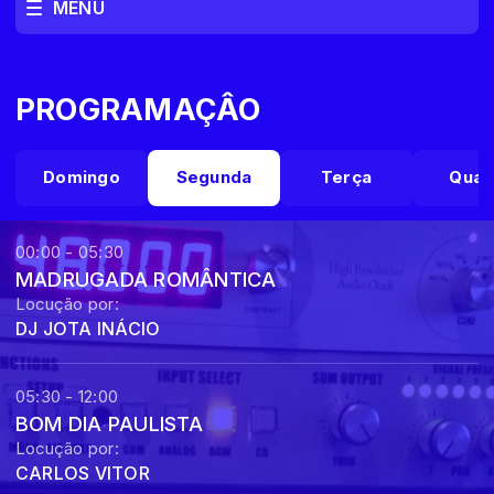
MENU
PROGRAMAÇÂO
Domingo
Segunda
Terça
Quar
00:00 - 05:30
MADRUGADA ROMÂNTICA
Locução por:
DJ JOTA INÁCIO
05:30 - 12:00
BOM DIA PAULISTA
Locução por:
CARLOS VITOR