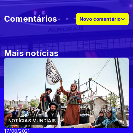
Comentários
Novo comentário
Mais notícias
NOTÍCIAS MUNDIAIS
17/08/2021