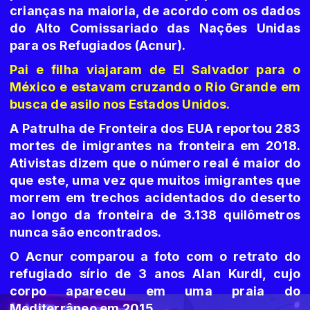
crianças na maioria, de acordo com os dados
do Alto Comissariado das Nações Unidas
para os Refugiados (Acnur).
Pai e filha viajaram de El Salvador para o
México e estavam cruzando o Rio Grande em
busca de asilo nos Estados Unidos.
A Patrulha de Fronteira dos EUA reportou 283
mortes de imigrantes na fronteira em 2018.
Ativistas dizem que o número real é maior do
que este, uma vez que muitos imigrantes que
morrem em trechos acidentados do deserto
ao longo da fronteira de 3.138 quilômetros
nunca são encontrados.
O Acnur comparou a foto com o retrato do
refugiado sírio de 3 anos Alan Kurdi, cujo
corpo apareceu em uma praia do
Mediterrâneo em 2015.