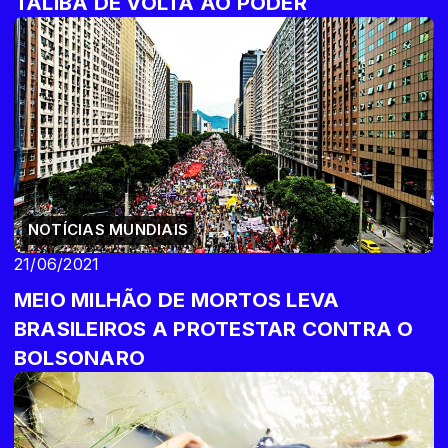
TALIBÃ DE VOLTA AO PODER
NOTÍCIAS MUNDIAIS
21/06/2021
MEIO MILHÃO DE MORTOS LEVA
BRASILEIROS A PROTESTAR CONTRA O
BOLSONARO