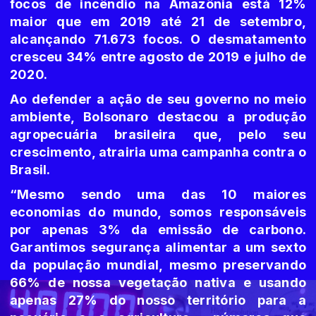
focos de incêndio na Amazônia está 12%
maior que em 2019 até 21 de setembro,
alcançando 71.673 focos. O desmatamento
cresceu 34% entre agosto de 2019 e julho de
2020.
Ao defender a ação de seu governo no meio
ambiente, Bolsonaro destacou a produção
agropecuária brasileira que, pelo seu
crescimento, atrairia uma campanha contra o
Brasil.
“Mesmo sendo uma das 10 maiores
economias do mundo, somos responsáveis
por apenas 3% da emissão de carbono.
Garantimos segurança alimentar a um sexto
da população mundial, mesmo preservando
66% de nossa vegetação nativa e usando
apenas 27% do nosso território para a