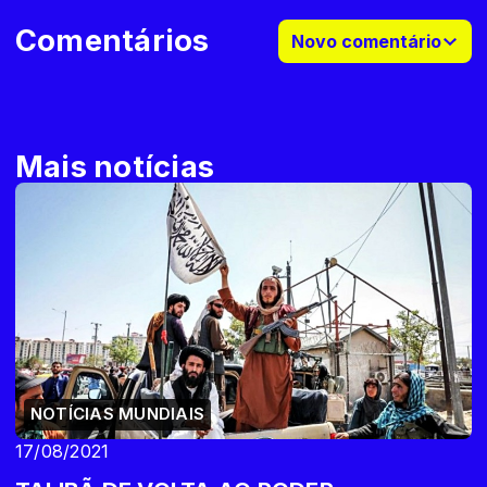
Comentários
Novo comentário
Mais notícias
NOTÍCIAS MUNDIAIS
17/08/2021