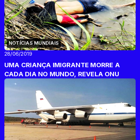
NOTÍCIAS MUNDIAIS
28/06/2019
UMA CRIANÇA IMIGRANTE MORRE A
CADA DIA NO MUNDO, REVELA ONU