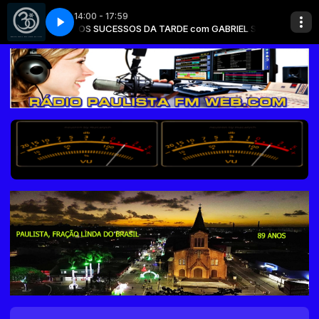
14:00 - 17:59
RIEL SOUZA
Roupa Nova Amo Em Silêncio
OS SUCESSOS DA TARDE com GABRIEL SOUZA