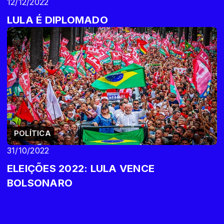
12/12/2022
LULA É DIPLOMADO
POLÍTICA
31/10/2022
ELEIÇÕES 2022: LULA VENCE
BOLSONARO