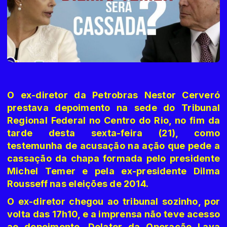
O ex-diretor da Petrobras Nestor Cerveró
prestava depoimento na sede do Tribunal
Regional Federal no Centro do Rio, no fim da
tarde desta sexta-feira (21), como
testemunha de acusação na ação que pede a
cassação da chapa formada pelo presidente
Michel Temer e pela ex-presidente Dilma
Rousseff nas eleições de 2014.
O ex-diretor chegou ao tribunal sozinho, por
volta das 17h10, e a imprensa não teve acesso
ao depoimento. Delator da Operação Lava