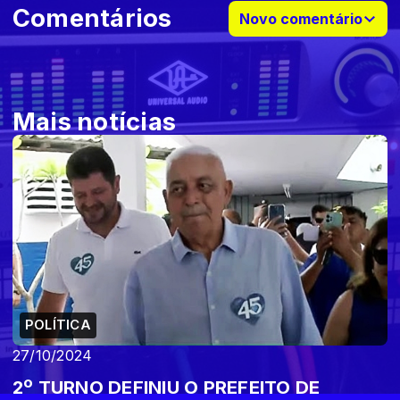
Comentários
Novo comentário
Mais notícias
POLÍTICA
27/10/2024
2º TURNO DEFINIU O PREFEITO DE