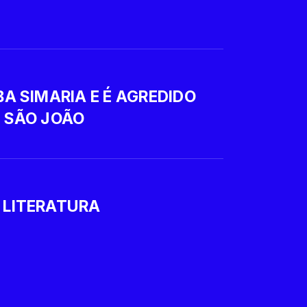
BA SIMARIA E É AGREDIDO
E SÃO JOÃO
 LITERATURA