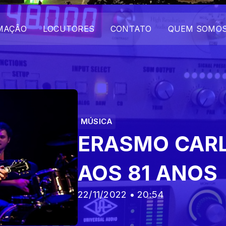
MAÇÂO
LOCUTORES
CONTATO
QUEM SOMO
MÚSICA
ERASMO CAR
AOS 81 ANOS
22/11/2022 • 20:54