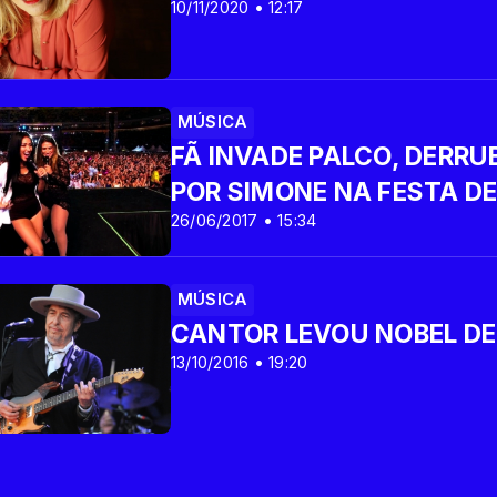
10/11/2020 • 12:17
MÚSICA
FÃ INVADE PALCO, DERRU
POR SIMONE NA FESTA D
26/06/2017 • 15:34
MÚSICA
CANTOR LEVOU NOBEL DE
13/10/2016 • 19:20