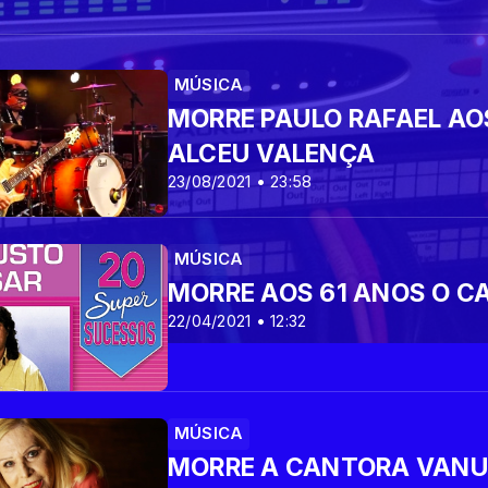
MÚSICA
MORRE PAULO RAFAEL AOS
ALCEU VALENÇA
23/08/2021 • 23:58
MÚSICA
MORRE AOS 61 ANOS O 
22/04/2021 • 12:32
MÚSICA
MORRE A CANTORA VAN